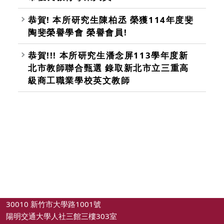
恭賀! 本所研究生陳柏丞 榮獲114年度斐
陶斐榮譽學會 榮譽會員!
恭賀!!! 本所研究生潘念屏113學年度新
北市教師聯合甄選 錄取新北市立三重高
級商工職業學校英文教師
30010 新竹市大學路1001號
陽明交通大學人社三館三樓303室