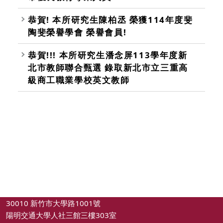
恭賀! 本所研究生陳柏丞 榮獲114年度斐
陶斐榮譽學會 榮譽會員!
恭賀!!! 本所研究生潘念屏113學年度新
北市教師聯合甄選 錄取新北市立三重高
級商工職業學校英文教師
30010 新竹市大學路1001號
陽明交通大學人社三館三樓303室