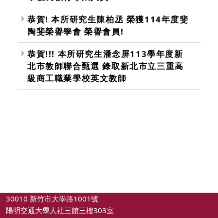
恭賀! 本所研究生陳柏丞 榮獲114年度斐
陶斐榮譽學會 榮譽會員!
恭賀!!! 本所研究生潘念屏113學年度新
北市教師聯合甄選 錄取新北市立三重高
級商工職業學校英文教師
30010 新竹市大學路1001號
陽明交通大學人社三館三樓303室