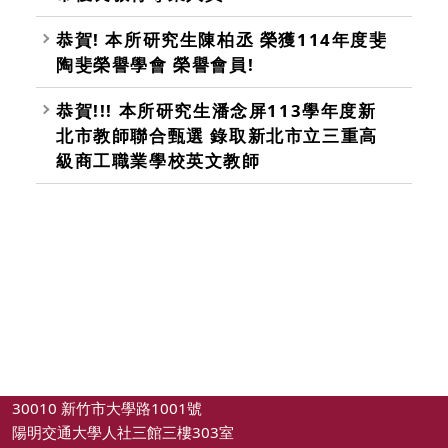
恭賀! 本所研究生陳柏丞 榮獲114年度斐
陶斐榮譽學會 榮譽會員!
恭賀!!! 本所研究生潘念屏113學年度新
北市教師聯合甄選 錄取新北市立三重高
級商工職業學校英文教師
30010 新竹市大學路1001號
陽明交通大學人社三館三樓303室