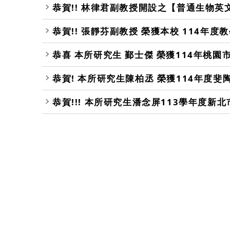
恭賀!! 林律君副教授開設之【普通生物英文
恭賀!! 張靜芬副教授 榮獲本校 114年度
恭喜 本所研究生 鄞士傑 榮獲114年桃園
恭賀! 本所研究生陳柏丞 榮獲114年度斐
恭賀!!! 本所研究生潘念屏113學年度