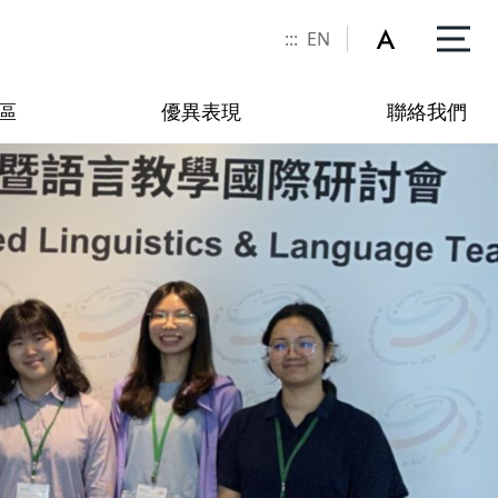
:::
EN
區
優異表現
聯絡我們