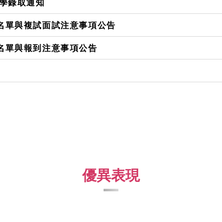
入學錄取通知
試名單與複試面試注意事項公告
取名單與報到注意事項公告
優異表現