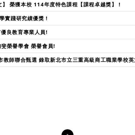
】 榮獲本校 114年度特色課程【課程卓越獎】 !
教學實踐研究績優獎 !
市優良教育專業人員!
陶斐榮譽學會 榮譽會員!
新北市教師聯合甄選 錄取新北市立三重高級商工職業學校