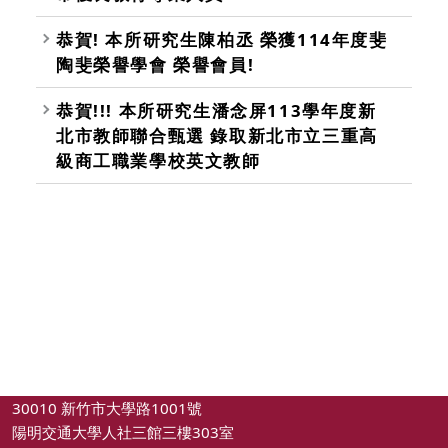
恭賀! 本所研究生陳柏丞 榮獲114年度斐
陶斐榮譽學會 榮譽會員!
恭賀!!! 本所研究生潘念屏113學年度新
北市教師聯合甄選 錄取新北市立三重高
級商工職業學校英文教師
30010 新竹市大學路1001號
陽明交通大學人社三館三樓303室