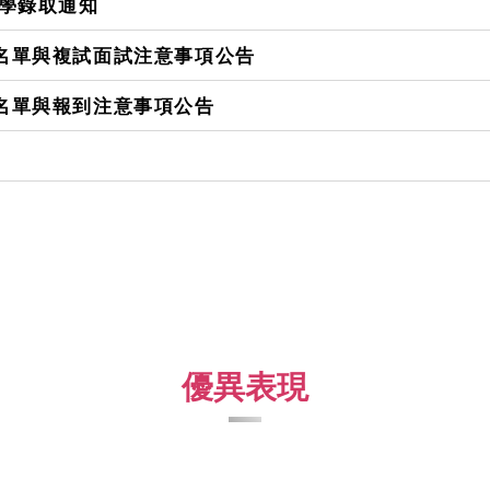
入學錄取通知
試名單與複試面試注意事項公告
取名單與報到注意事項公告
優異表現