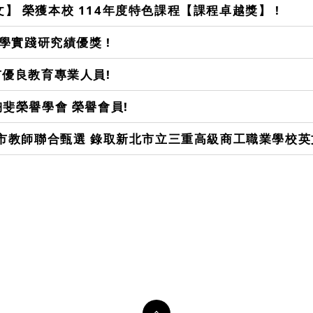
】 榮獲本校 114年度特色課程【課程卓越獎】 !
教學實踐研究績優獎 !
市優良教育專業人員!
陶斐榮譽學會 榮譽會員!
新北市教師聯合甄選 錄取新北市立三重高級商工職業學校