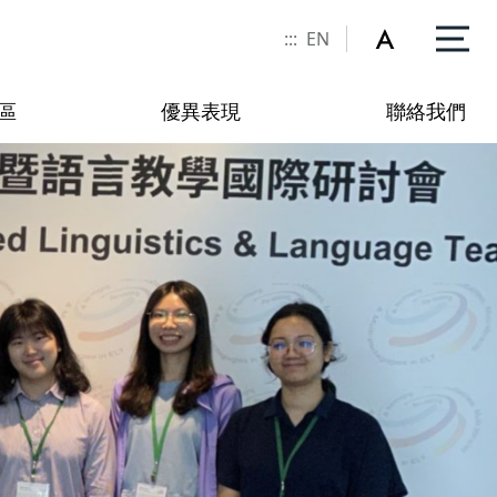
:::
EN
區
優異表現
聯絡我們