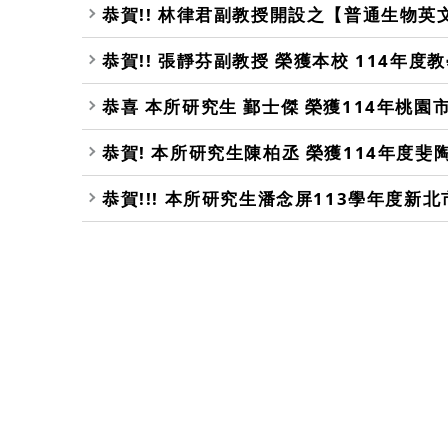
恭賀!! 林律君副教授開設之【普通生物英文
恭賀!! 張靜芬副教授 榮獲本校 114年度
恭喜 本所研究生 鄞士傑 榮獲114年桃園
恭賀! 本所研究生陳柏丞 榮獲114年度斐
恭賀!!! 本所研究生潘念屏113學年度