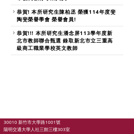
恭賀! 本所研究生陳柏丞 榮獲114年度斐
陶斐榮譽學會 榮譽會員!
恭賀!!! 本所研究生潘念屏113學年度新
北市教師聯合甄選 錄取新北市立三重高
級商工職業學校英文教師
30010 新竹市大學路1001號
陽明交通大學人社三館三樓303室